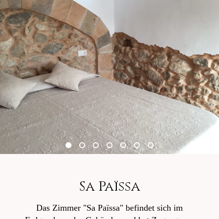
Sa Païssa
Das Zimmer "Sa Païssa" befindet sich im