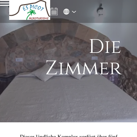
Die
Zimmer
Dieser ländliche Komplex verfügt über fünf