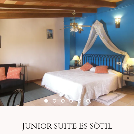
Junior Suite Es Sòtil