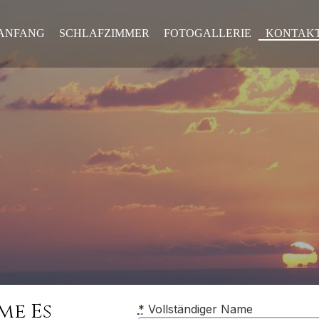
ANFANG
SCHLAFZIMMER
FOTOGALLERIE
KONTAK
me Es
*
Vollständiger Name