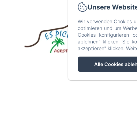
Unsere Websit
Wir verwenden Cookies un
Tel
optimieren und um Werbeb
Cookies konfigurieren o
ablehnen" klicken. Sie k
akzeptieren" klicken. Wei
Alle Cookies able