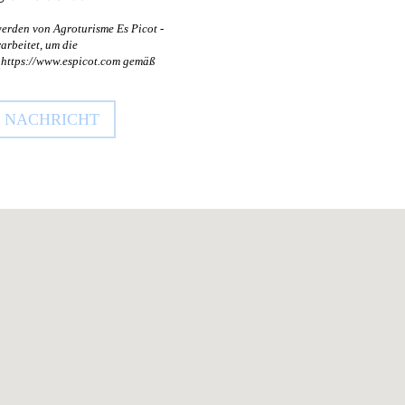
erden von Agroturisme Es Picot -
arbeitet, um die
 https://www.espicot.com gemäß