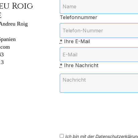
eu Roig
e
Telefonnummer
 Andreu Roig
Spanien
*
Ihre E-Mail
.com
43
13
*
Ihre Nachricht
Ich bin mit der Datenschutzerkläru