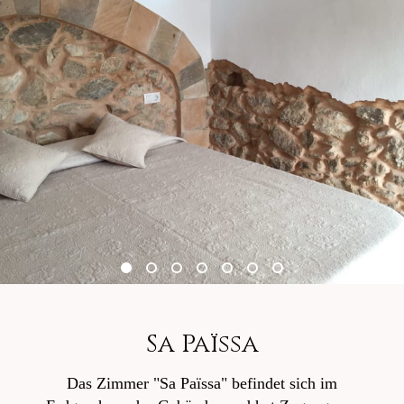
Sa Païssa
Das Zimmer "Sa Païssa" befindet sich im