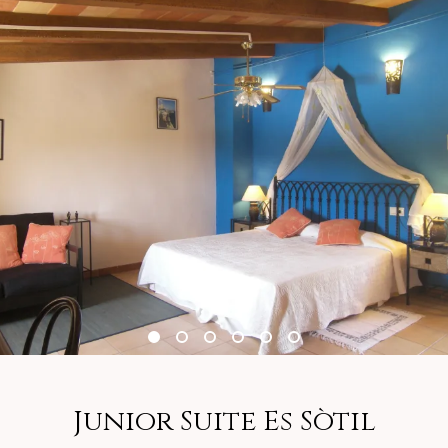
Junior Suite Es Sòtil