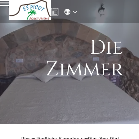
Die
Zimmer
Dieser ländliche Komplex verfügt über fünf