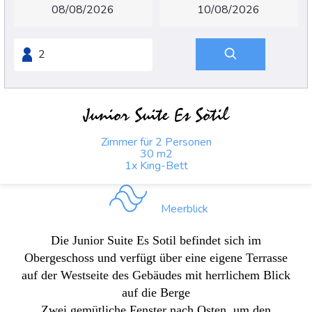
Junior Suite Es Sòtil
Zimmer für 2 Personen
30 m2
1x King-Bett
Meerblick
Die Junior Suite Es Sotil befindet sich im
Obergeschoss und verfügt über eine eigene Terrasse
auf der Westseite des Gebäudes mit herrlichem Blick
auf die Berge
Zwei gemütliche Fenster nach Osten, um den