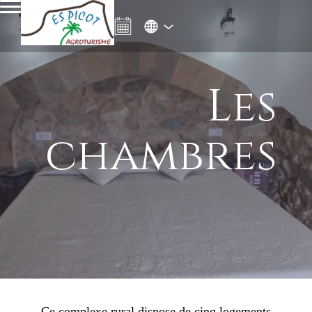
Les
chambres
Ce complexe rural dispose de cinq logements