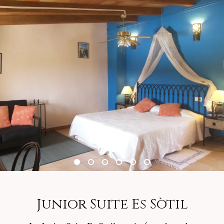
Junior Suite Es Sòtil