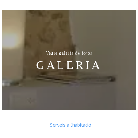
Veure galeria de fotos
GALERIA
Serveis a l'habitació