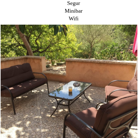
Segur
Minibar
Wifi