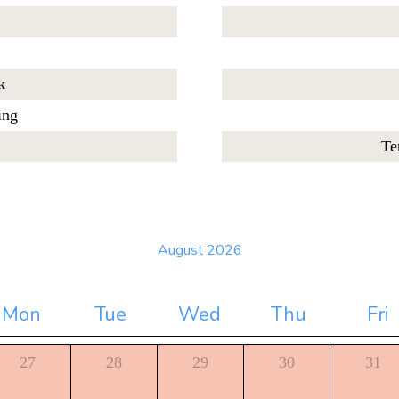
k
ing
Te
August 2026
Mon
Tue
Wed
Thu
Fri
27
28
29
30
31