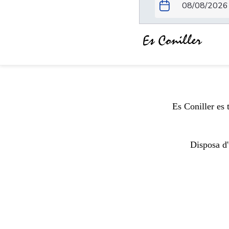
Es Coniller
Es Coniller es 
Disposa d'