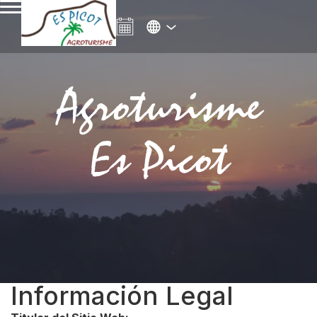
Agroturisme
Es Picot
Información Legal